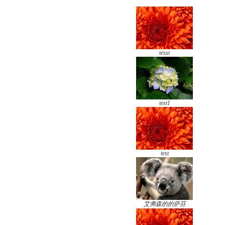
tesst
test1
test
艾弗森的的萨芬