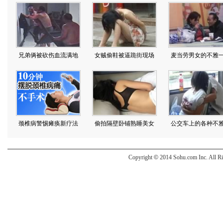
Copyright
©
2014 Sohu.com Inc. All