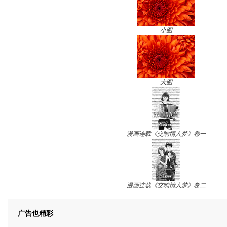
小图
大图
漫画连载《交响情人梦》卷一
漫画连载《交响情人梦》卷二